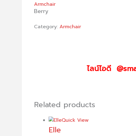
Armchair
Berry
Category:
Armchair
ไลน์ไอดี @sma
Related products
Quick View
Elle