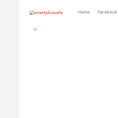
Skip
to
Home
Facebook
content
0