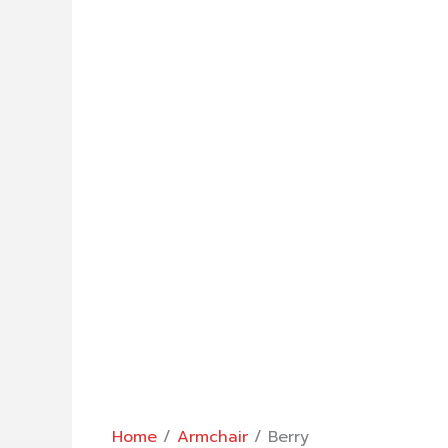
Home
/
Armchair
/ Berry