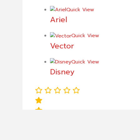
Quick View
Ariel
Quick View
Vector
Quick View
Disney