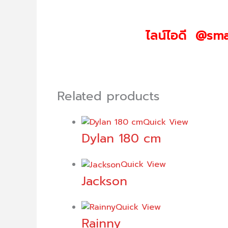
ไลน์ไอดี @sma
Related products
Quick View
Dylan 180 cm
Quick View
Jackson
Quick View
Rainny