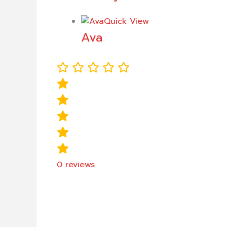
Quick View
Ava
0
reviews