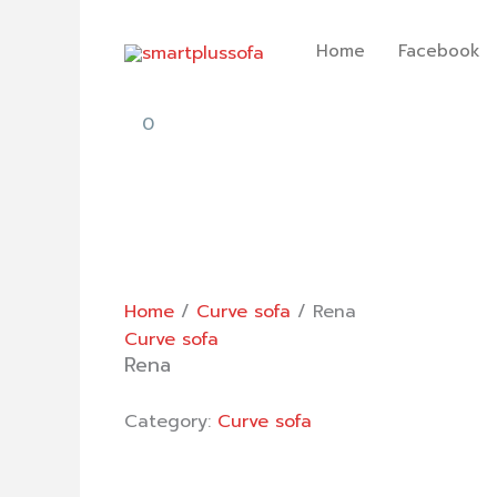
Skip
to
Home
Facebook
content
0
Home
/
Curve sofa
/ Rena
Curve sofa
Rena
Category:
Curve sofa