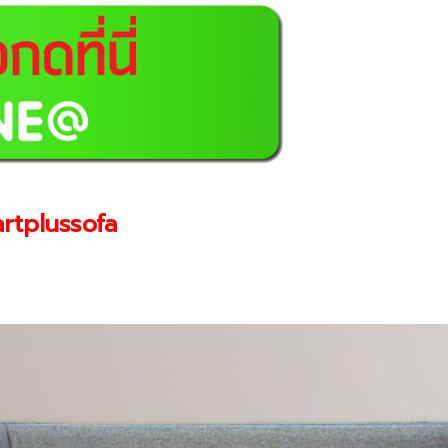
rtplussofa