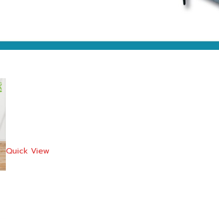
Quick View