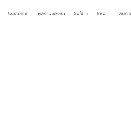
Customer
ผลงานของเรา
Sofa
Bed
สินค้าอ