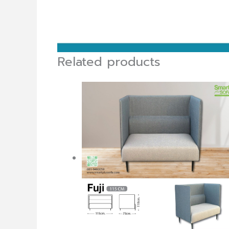
Related products