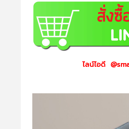
ไลน์ไอดี @sma