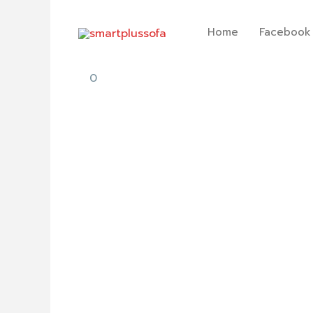
Skip
to
Home
Facebook
content
0