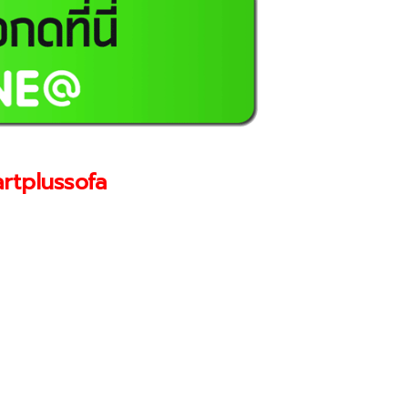
rtplussofa