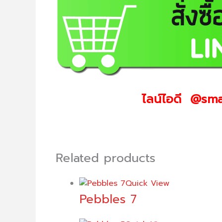
ไลน์ไอดี @sma
Related products
Quick View
Pebbles 7