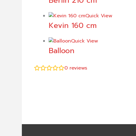
Berlin 210 cm
Quick View
Kevin 160 cm
Quick View
Balloon
0
reviews