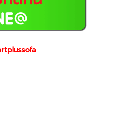
rtplussofa