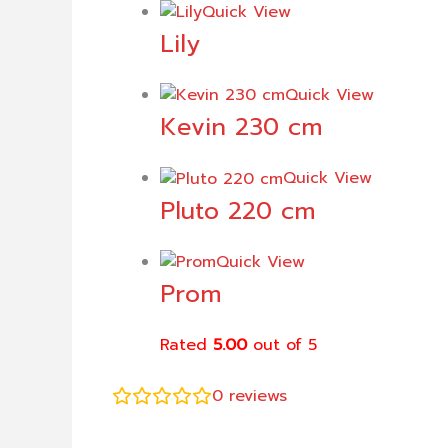
Quick View
Lily
Quick View
Kevin 230 cm
Quick View
Pluto 220 cm
Quick View
Prom
Rated
5.00
out of 5
0
reviews