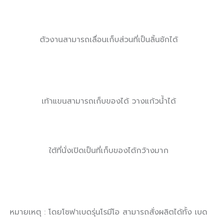
ตัวงานสามารถเลื่อนเก็บส่วนที่เป็นลิ้นชักได้
เท้าแขนสามารถเก็บของได้ วางแก้วน้ำได้
ใต้ที่นั่งเปิดเป็นที่เก็บของได้กว้างมาก
หมายเหตุ : โดยโซฟาเบดรุ่นโรมีโอ สามารถสั่งผลิตได้ทั้ง เบด