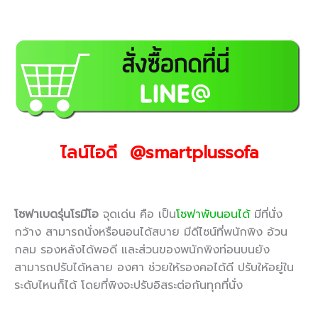
ไลน์ไอดี @smartplussofa
โซฟาเบดรุ่นโรมีโอ
จุดเด่น คือ เป็น
โซฟาพับนอนได้
มีที่นั่ง
กว้าง สามารถนั่งหรือนอนได้สบาย มีดีไซน์ที่พนักพิง อ้วน
กลม รองหลังได้พอดี และส่วนของพนักพิงท่อนบนยัง
สามารถปรับได้หลาย องศา ช่วยให้รองคอได้ดี ปรับให้อยู่ใน
ระดับไหนก็ได้ โดยที่พิงจะปรับอิสระต่อกันทุกที่นั่ง