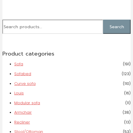
Search
Product categories
Sofa
(191)
Sofabed
(123)
Curve sofa
(110)
Louis
(16)
Modular sofa
(11)
Armchair
(38)
Recliner
(13)
Stool/Ottoman
(53)