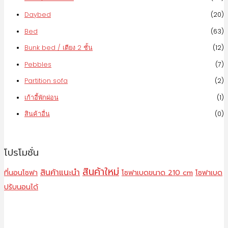
Daybed
(20)
Bed
(63)
Bunk bed / เตียง 2 ชั้น
(12)
Pebbles
(7)
Partition sofa
(2)
เก้าอี้พักผ่อน
(1)
สินค้าอื่น
(0)
โปรโมชั่น
สินค้าใหม่
สินค้าแนะนำ
ที่นอนโซฟา
โซฟาเบดขนาด 210 cm
โซฟาเบด
ปรับนอนได้