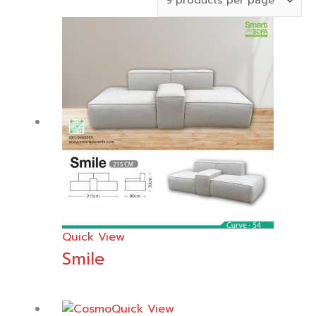
Quick View
Smile
Quick View