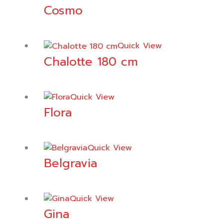
Cosmo
Quick View
Chalotte 180 cm
Quick View
Flora
Quick View
Belgravia
Quick View
Gina