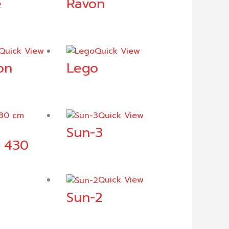
e
Ravon
Quick View
Quick View
on
Lego
Quick View
Sun-3
 430
Quick View
Sun-2