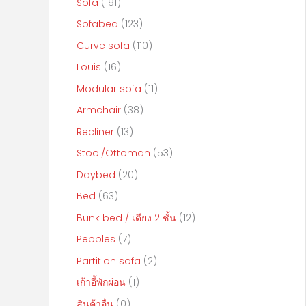
Sofa
(191)
f
Sofabed
(123)
o
Curve sofa
(110)
r
:
Louis
(16)
Modular sofa
(11)
Armchair
(38)
Recliner
(13)
Stool/Ottoman
(53)
Daybed
(20)
Bed
(63)
Bunk bed / เตียง 2 ชั้น
(12)
Pebbles
(7)
Partition sofa
(2)
เก้าอี้พักผ่อน
(1)
สินค้าอื่น
(0)