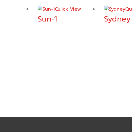
Quick View
Qu
Sun-1
Sydney