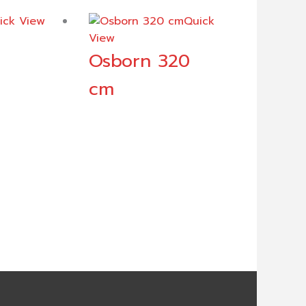
ick View
Quick
View
Osborn 320
cm