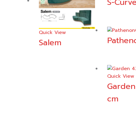
S-Curv
Quick View
Pathen
Salem
Quick View
Garden
cm