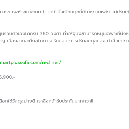
สรีระแต่ละคน โดยเก้าอี้จะมีสมดุลที่ดีไม่หงายหลัง แม้ปรับให้ระ
รอบตัวเองได้ครบ 360 องศา ทำให้ผู้นั่งสามารถหมุนเฉพาะที่นั่งห
่ยวชาญ เนื่องจากจะมีกลไกการปรับนอน การปรับสมดุลของเก้าอี้ และงา
martplussofa.com/recliner/
15,900.-
ลือกใช้วัสดุอย่างดี เราจึงกล้ารับประกันมากกว่า!!