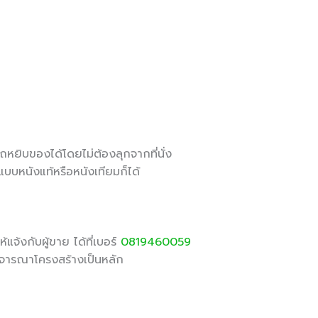
ยิบของได้โดยไม่ต้องลุกจากที่นั่ง
มแบบหนังแท้หรือหนังเทียมก็ได้
้แจ้งกับผู้ขาย ได้ที่เบอร์
0819460059
ิจารณาโครงสร้างเป็นหลัก