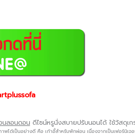
rtplussofa
กผ่อนลอนดอน
ดีไซน์หรูนั่งสบายปรับนอนได้ ใช้วัสดุเ
ุขภาพได้เป็นอย่างดี คือ เก้าอี้สำหรับพักผ่อน เนื่องจากเป็นเฟอร์