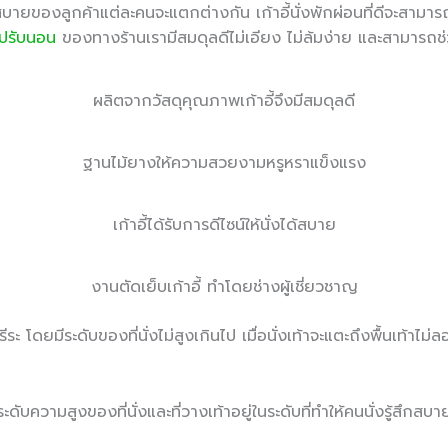
นสบายของลูกค้าแต่ละคนจะแตกต่างกัน เก้าอี้นั่งพักผ่อนที่ดีจะสาม
ี้ปรับนอน
ของทางร้านเรามีสมดุลดีไม่เอียง ไม่ล้มง่าย และสามารถช่
ผลิตจากวัสดุคุณภาพเก้าอี้จึงมีสมดุลดี
ฐานไม้ยางให้ความสวยงามหรูหราแข็งแรง
เก้าอี้ได้รับการดีไซน์ให้นั่งได้สบาย
งานตัดเย็บเก้าอี้ ทำโดยช่างผู้เชี่ยวชาญ
ะ โดยมีระดับของที่นั่งไม่สูงเกินไป เมื่อนั่งเท้าจะแตะถึงพื้นเท้าไม
ระดับความสูงของที่นั่งและที่วางเท้าอยู่ในระดับที่ทำให้คนนั่งรู้สึกสบา