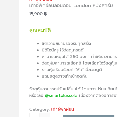
เก้าอี้พักผ่อนลอนดอน London หนังสีครีม
15,900
฿
คุณสมบัติ
ให้ความสบายรองรับทุกสรีระ
มีดีไซน์หรู ใช้วัสดุเกรดดี
สามารถหมุนได้ 360 องศา ทำให้เราสามารถห
วัสดุหุ้มสามารถเลือกสี โดยเลือกใช้วัสดุหุ้
งานหุ้มเรียบร้อยทำให้เก้าอี้สวยดูดี
แถมสตูลวางเท้าเข้าชุดกัน
วัสดุหุ้มสามารถปรับเปลี่ยนได้ โดยการปรับเปลี่ยนให
หรือไลน์
@smartplussofa
เนื่องจากต้องมีการพ
Category:
เก้าอี้พักผ่อน