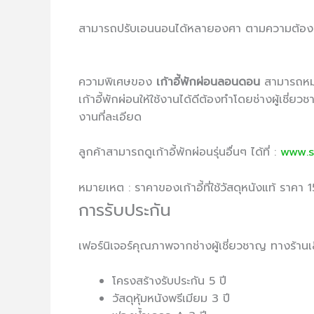
สามารถปรับเอนนอนได้หลายองศา ตามความต้องการของ
ความพิเศษของ
เก้าอี้พักผ่อนลอนดอน
สามารถหมุน
เก้าอี้พักผ่อนให้ใช้งานได้ดีต้องทำโดยช่างผู้เชี
งานที่ละเอียด
ลูกค้าสามารถดูเก้าอี้พักผ่อนรุ่นอื่นๆ ได้ที่ :
www.s
หมายเหต : ราคาของเก้าอี้ที่ใช้วัสดุหนังแท้ ราคา 
การรับประกัน
เฟอร์นิเจอร์คุณภาพจากช่างผู้เชี่ยวชาญ ทางร้าน
เ
โครงสร้างรับประกัน 5 ปี
วัสดุหุ้มหนังพรีเมียม 3 ปี