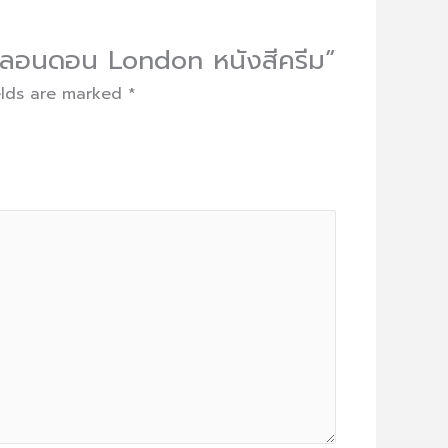
่อนลอนดอน London หนังสีครีม”
elds are marked
*