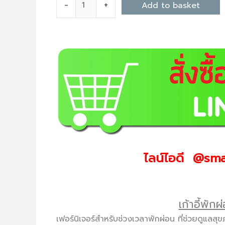
-
+
Add to basket
ไลน์ไอดี @sma
เก้าอี้พั
เฟอร์นิเจอร์สำหรับช่วงเวลาพักผ่อน ที่ช่วยดูแลส