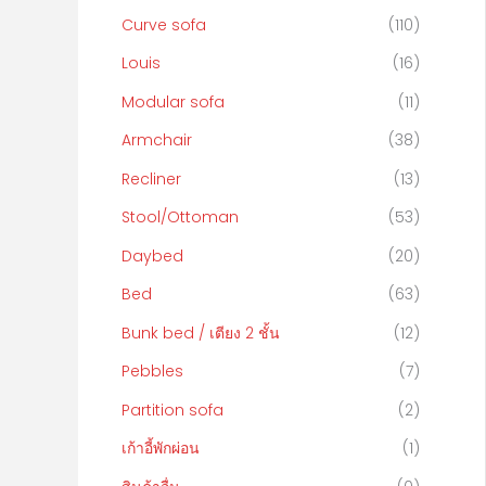
f
Curve sofa
(110)
o
Louis
(16)
r
Modular sofa
(11)
:
Armchair
(38)
Recliner
(13)
Stool/Ottoman
(53)
Daybed
(20)
Bed
(63)
Bunk bed / เตียง 2 ชั้น
(12)
Pebbles
(7)
Partition sofa
(2)
เก้าอี้พักผ่อน
(1)