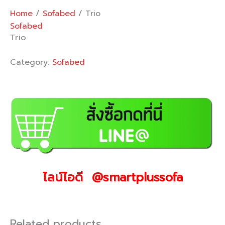
Home
/
Sofabed
/ Trio
Sofabed
Trio
Category:
Sofabed
ไลน์ไอดี @smartplussofa
Related products