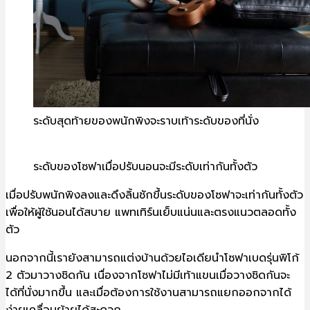
ระดับสุดท้ายของพนักพิงจะราบเท้าระดับของที่นั่ง
ระดับของโซฟาเมื่อปรับนอนจะมีระดับเท่ากันทั้งตัว
เมื่อปรับพนักพิงลงและดึงลิ้นชักขึ้นระดับของโซฟาจะเท่ากันทั้งตัว
เพื่อให้ผู้ใช้นอนได้สบาย แพทเทิร์นเย็บแน่นและตรงแนวตลอดทั้ง
ตัว
นอกจากนี้เรายังสามารถแต่งบ้านด้วยไอเดียนำโซฟาเบดรุ่นพิโก้
2 ตัวมาวางชิดกัน เนื่องจากโซฟาไม่มีเท้าแขนเมื่อวางชิดกันจะ
ได้ที่นั่งมากขึ้น และเมื่อต้องการใช้งานสามารถแยกออกจากได้