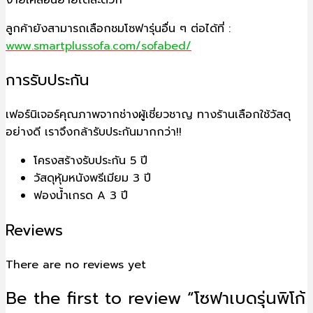
ง่ายเคลื่อนย้ายได้สะดวก
ลูกค้ายังสามารถเลือกชมโซฟารุ่นอื่น ๆ ต่อได้ที่ :
www.smartplussofa.com/sofabed/
การรับประกัน
เฟอร์นิเจอร์คุณภาพจากช่างผู้เชี่ยวชาญ ทางร้าน
เลือกใช้วัสดุ
อย่างดี เราจึงกล้ารับประกันมากกว่า!!
โครงสร้างรับประกัน 5 ปี
วัสดุหุ้มหนังพรีเมียม 3 ปี
ฟองน้ำเกรด A 3 ปี
Reviews
There are no reviews yet
Be the first to review “โซฟาเบดรุ่นพิโก้