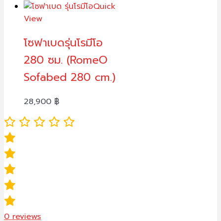
Quick
View
โซฟาเบดรุ่นโรมีโอ
280 ซม. (RomeO
Sofabed 280 cm.)
28,900
฿
0
reviews