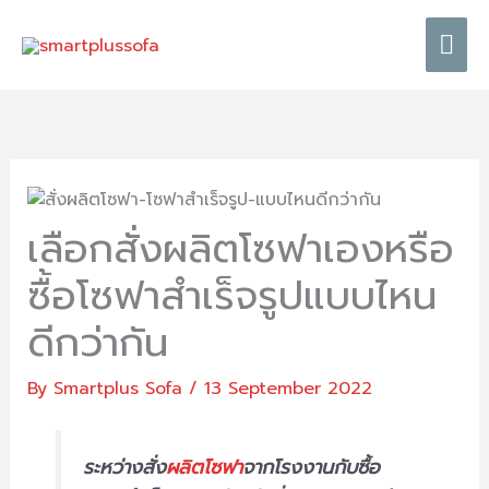
Skip
Mai
to
content
Me
เลือกสั่งผลิตโซฟาเองหรือ
ซื้อโซฟาสำเร็จรูปแบบไหน
ดีกว่ากัน
By
Smartplus Sofa
/
13 September 2022
ระหว่างสั่ง
ผลิตโซฟา
จากโรงงานกับซื้อ