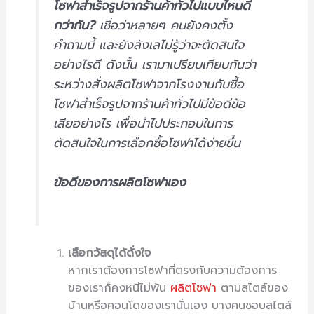
โซฟาสำเร็จรูปจากร้านค้าทั่วไปแบบไหนดี
กว่ากัน?
เชื่อว่าหลายๆ คนยังคงตั้ง
คำถามนี้ และยังลังเลไม่รู้ว่าจะตัดสินใจ
อย่างไรดี ดังนั้น เรามาเปรียบเทียบกันว่า
ระหว่างสั่งผลิตโซฟาจากโรงงานกับซื้อ
โซฟาสำเร็จรูปจากร้านค้าทั่วไปมีข้อดีข้อ
เสียอย่างไร เพื่อนำไปประกอบในการ
ตัดสินใจในการเลือกซื้อโซฟาได้ง่ายขึ้น
ข้อดีของการผลิตโซฟาเอง
เลือกวัสดุได้ดั่งใจ
หากเราต้องการโซฟาที่ตรงกับความต้องการ
ของเราก็คงหนีไม่พ้น
ผลิตโซฟา
ตามสไตล์ของ
บ้านหรือคอนโดของเรานั่นเอง บางคนชอบสไตล์