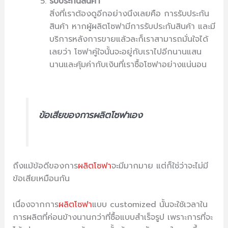
รับประกันสินค้า
สิ่งที่เราต้องดูอีกอย่างนึงเลยคือ การรับประกัน
สินค้า หากผู้ผลิตโซฟามีการรับประกันสินค้า และมี
บริการหลังการขายแล้วละก็เราสามารถมั่นใจได้
เลยว่า โซฟาคู่ใจนั้นจะอยู่กับเราไปอีกนานแสน
นานและคุ้มค่ากับเงินที่เราซื้อโซฟาอย่างแน่นอน
ข้อเสียของการผลิตโซฟาเอง
ถึงแม้ข้อดีของการ
ผลิตโซฟา
จะมีมากมาย แต่ก็ใช่ว่าจะไม่มี
ข้อเสียเหมือนกัน
เนื่องจากการ
ผลิตโซฟา
แบบ customized นั้นจะใช้เวลาใน
การผลิตที่ค่อนข้างนานกว่าที่ซื้อแบบสำเร็จรูป เพราะการที่จะ