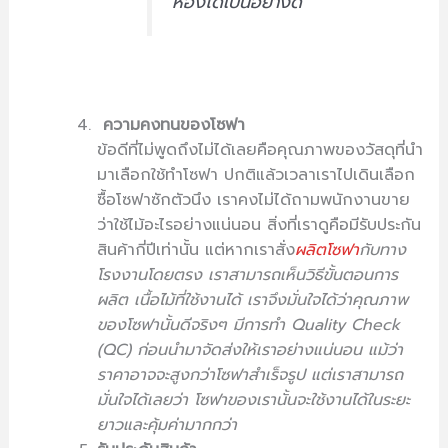
ห้องได้เป็นอย่างดี
ความคงทนของโซฟา
ข้อดีที่ไม่พูดถึงไม่ได้เลยคือคุณภาพของวัสดุที่นำ
มาเลือกใช้ทำโซฟา ปกติแล้วเวลาเราไปเดินเลือก
ซื้อโซฟาซักตัวนึง เราคงไม่ได้ถามพนักงานขาย
ว่าใช้ไม้อะไรอย่างแน่นอน สิ่งที่เราดูคือมีรับประกัน
สินค้ากี่ปีเท่านั้น แต่หากเราสั่ง
ผลิตโซฟา
กับทาง
โรงงานโดยตรง เราสามารถเห็นวิธีขั้นตอนการ
ผลิต เนื้อไม้ที่ใช้งานได้ เราจึงมั่นใจได้ว่าคุณภาพ
ของโซฟานั้นดีจริงๆ มีการทำ Quality Check
(QC) ก่อนนำมาจัดส่งให้เราอย่างแน่นอน แม้ว่า
ราคาอาจจะสูงกว่าโซฟาสำเร็จรูป แต่เราสามารถ
มั่นใจได้เลยว่า โซฟาของเรานั้นจะใช้งานได้ในระยะ
ยาวและคุ้มค่ามากกว่า