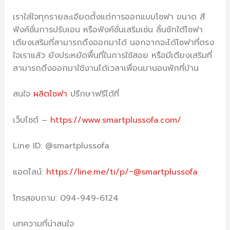
เราใส่ใจทุกรายละเอียดตั้งแต่การออกแบบโซฟา ขนาด สี
ฟังค์ชั่นการปรับเอน หรือฟังค์ชั่นเสริมเช่น ลิ้นชักใต้โซฟา
เตียงเสริมที่สามารถดึงออกมาได้ นอกจากจะได้โซฟาที่ตรง
ใจเราแล้ว ยังประหยัดพื้นที่ในการใช้สอย หรือมีเตียงเสริมที่
สามารถดึงออกมาใช้งานได้เวลาเพื่อนมานอนพักที่บ้าน
สนใจ
ผลิตโซฟา
ปรึกษาฟรีได้ที่
เว็บไซต์ –
https://www.smartplussofa.com/
Line ID: @smartplussofa
แอดไลน์:
https://line.me/ti/p/~@smartplussofa
โทรสอบถาม: 094-949-6124
บทความที่น่าสนใจ